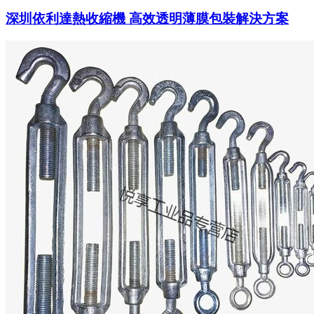
深圳依利達熱收縮機 高效透明薄膜包裝解決方案