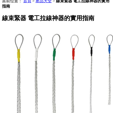
當前位置：
首頁
>
產品大全
>
線束緊器 電工拉線神器的實用
指南
線束緊器 電工拉線神器的實用指南