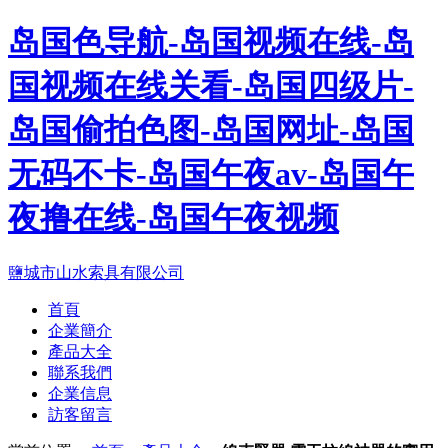
岛国色导航-岛国视频在线-岛
国视频在线关看-岛国四级片-
岛国偷拍色图-岛国网址-岛国
无码不卡-岛国午夜av-岛国午
夜撸在线-岛国午夜视频
鹽城市山水索具有限公司
首頁
企業簡介
產品大全
聯系我們
企業信息
訪客留言