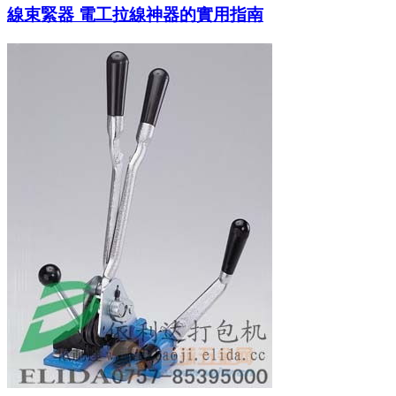
線束緊器 電工拉線神器的實用指南