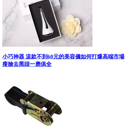
小巧神器 這款不到60元的美容儀如何打爆高端市場
瘦臉去黑頭一應俱全